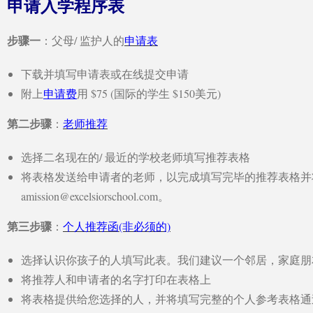
申请入学程序表
步骤一
：父母/ 监护人的
申请表
下载并填写申请表或在线提交申请
附上
申请费
用 $75 (国际的学生 $150美元)
第二步骤
：
老师推荐
选择二名现在的/ 最近的学校老师填写推荐表格
将表格发送给申请者的老师，以完成填写完毕的推荐表格并
amission@excelsiorschool.com
。
第三步骤
：
个人推荐函(非必须的)
选择认识你孩子的人填写此表。我们建议一个邻居，家庭朋
将推荐人和申请者的名字打印在表格上
将表格提供给您选择的人，并将填写完整的个人参考表格通