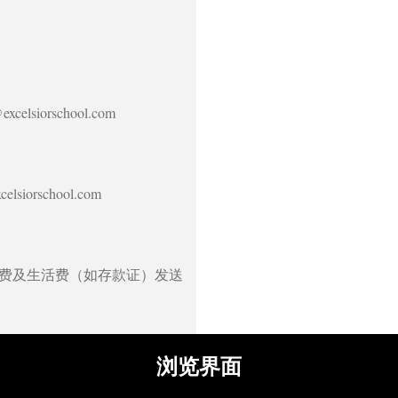
excelsiorschool.com
celsiorschool.com
费及生活费（如存款证）发送
浏览界面