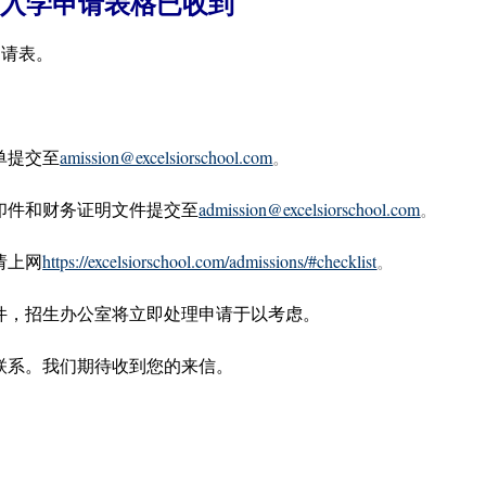
入学申请表格已收到
交申请表。
单提交至
amission@excelsiorschool.com
。
印件和财务证明文件提交至
admission@excelsiorschool.com
。
请上网
https://excelsiorschool.com/admissions/#checklist
。
件，招生办公室将立即处理申请于以考虑。
联系。我们期待收到您的来信。