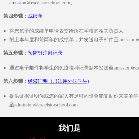
amission@excelsiorschool.com
。
第四步骤
：
成绩单
将您孩子的成绩单申请表交给所在学校的相关负责人
附上本年度和前两年的成绩单，并发送电子邮件至
amission@
第五步骤
：
预防针注射记录
通过电子邮件将学生的免疫接种记录副本发送至
amission@ex
第六步骤
：
经济证明（只适用外国学生)
提供证据证明你或您的家人有足够的资金能支助你来美的学
至
admission@excelsiorschool.com
我们是